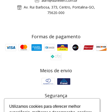
adm@duhellen.com.br
Av. Rui Barbosa, 373, Centro, Pontalina-GO,
75620-000
Formas de pagamento
Meios de envio
Segurança
Utilizamos cookies para oferecer melhor
Utilizamos cookies para oferecer melhor
Utilizamos cookies para oferecer melhor
Utilizamos cookies para oferecer melhor
Utilizamos cookies para oferecer melhor