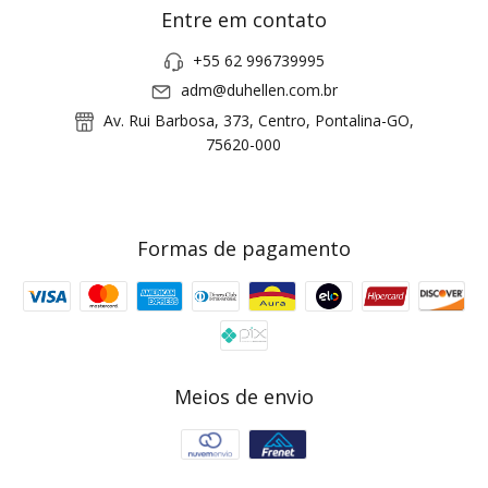
Entre em contato
+55 62 996739995
adm@duhellen.com.br
Av. Rui Barbosa, 373, Centro, Pontalina-GO,
75620-000
Formas de pagamento
Meios de envio