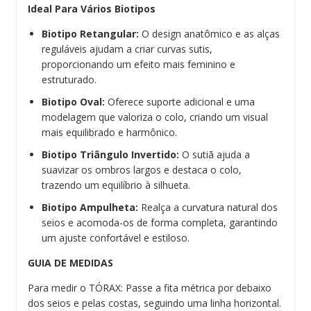
Ideal Para Vários Biotipos
Biotipo Retangular:
O design anatômico e as alças
reguláveis ajudam a criar curvas sutis,
proporcionando um efeito mais feminino e
estruturado.
Biotipo Oval:
Oferece suporte adicional e uma
modelagem que valoriza o colo, criando um visual
mais equilibrado e harmônico.
Biotipo Triângulo Invertido:
O sutiã ajuda a
suavizar os ombros largos e destaca o colo,
trazendo um equilíbrio à silhueta.
Biotipo Ampulheta:
Realça a curvatura natural dos
seios e acomoda-os de forma completa, garantindo
um ajuste confortável e estiloso.
GUIA DE MEDIDAS
Para medir o TÓRAX: Passe a fita métrica por debaixo
dos seios e pelas costas, seguindo uma linha horizontal.