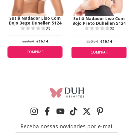
Sutiã Nadador Liso Com
Sutiã Nadador Liso Com
Bojo Bege Duhellen 5124
Bojo Preto Duhellen 5124
(0)
(0)
€20,54
€16,14
€20,54
€16,14
COMPRAR
COMPRAR
Receba nossas novidades por e-mail