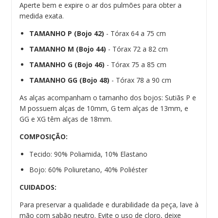
Aperte bem e expire o ar dos pulmões para obter a
medida exata.
TAMANHO P (Bojo 42)
- Tórax 64 a 75 cm
TAMANHO M (Bojo 44)
- Tórax 72 a 82 cm
TAMANHO G (Bojo 46)
- Tórax 75 a 85 cm
TAMANHO GG (Bojo 48)
- Tórax 78 a 90 cm
As alças acompanham o tamanho dos bojos: Sutiãs P e
M possuem alças de 10mm, G tem alças de 13mm, e
GG e XG têm alças de 18mm.
COMPOSIÇÃO:
Tecido: 90% Poliamida, 10% Elastano
Bojo: 60% Poliuretano, 40% Poliéster
CUIDADOS:
Para preservar a qualidade e durabilidade da peça, lave à
mão com sabão neutro. Evite o uso de cloro, deixe