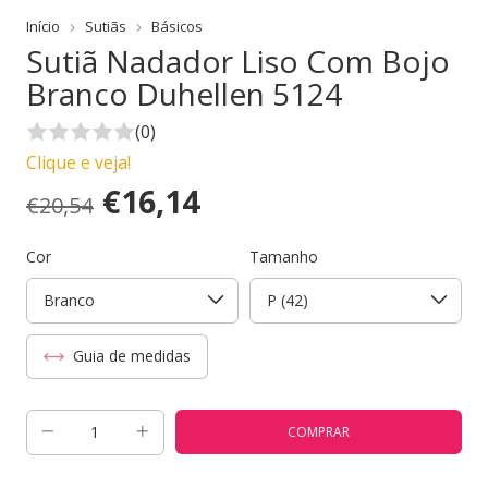
Início
Sutiãs
Básicos
Sutiã Nadador Liso Com Bojo
Branco Duhellen 5124
(0)
Clique e veja!
€16,14
€20,54
Cor
Tamanho
Guia de medidas