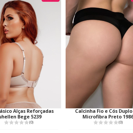
Básico Alças Reforçadas
Calcinha Fio e Cós Dupl
uhellen Bege 5239
Microfibra Preto 198
(0)
(0)