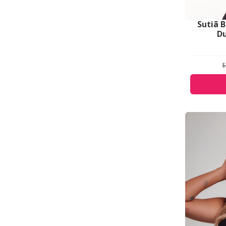
Sutiã 
Du
$