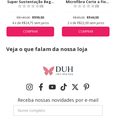
Super Sustentação Bege
Microfibra Corte a Fio
5311
Valisere Bronze 44213
(0)
(0)
R$149,00
R$99,00
R$49,00
R$44,00
4
x de
R$24,75
sem juros
2
x de
R$22,00
sem juros
COMPRAR
COMPRAR
Veja o que falam da nossa loja
Receba nossas novidades por e-mail