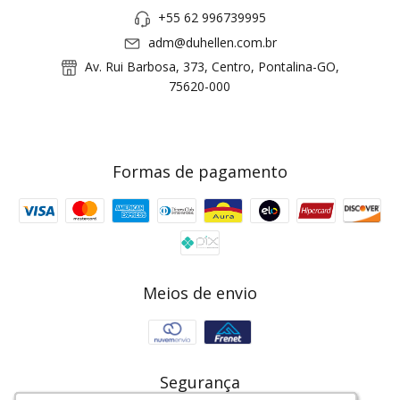
+55 62 996739995
adm@duhellen.com.br
Av. Rui Barbosa, 373, Centro, Pontalina-GO,
75620-000
Formas de pagamento
Meios de envio
Segurança