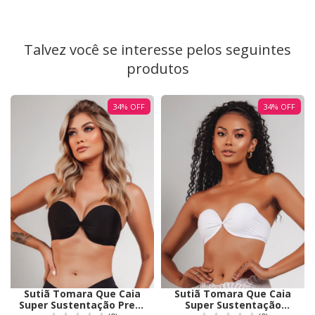
Talvez você se interesse pelos seguintes
produtos
34
%
OFF
34
%
OFF
Sutiã Tomara Que Caia
Sutiã Tomara Que Caia
Super Sustentação Preto
Super Sustentação