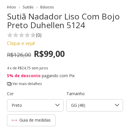
Início
Sutiãs
Básicos
Sutiã Nadador Liso Com Bojo
Preto Duhellen 5124
(0)
Clique e veja!
R$99,00
R$126,00
4
x de
R$24,75
sem juros
5% de desconto
pagando com Pix
Ver mais detalhes
Cor
Tamanho
Guia de medidas