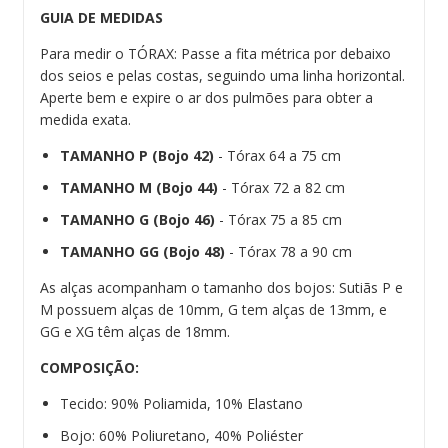
GUIA DE MEDIDAS
Para medir o TÓRAX: Passe a fita métrica por debaixo
dos seios e pelas costas, seguindo uma linha horizontal.
Aperte bem e expire o ar dos pulmões para obter a
medida exata.
TAMANHO P (Bojo 42)
- Tórax 64 a 75 cm
TAMANHO M (Bojo 44)
- Tórax 72 a 82 cm
TAMANHO G (Bojo 46)
- Tórax 75 a 85 cm
TAMANHO GG (Bojo 48)
- Tórax 78 a 90 cm
As alças acompanham o tamanho dos bojos: Sutiãs P e
M possuem alças de 10mm, G tem alças de 13mm, e
GG e XG têm alças de 18mm.
COMPOSIÇÃO:
Tecido: 90% Poliamida, 10% Elastano
Bojo: 60% Poliuretano, 40% Poliéster