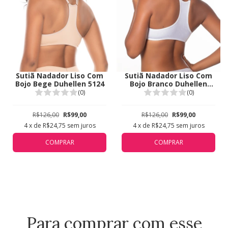
Sutiã Nadador Liso Com
Sutiã Nadador Liso Com
Bojo Bege Duhellen 5124
Bojo Branco Duhellen
5124
(0)
(0)
R$126,00
R$99,00
R$126,00
R$99,00
4
x de
R$24,75
sem juros
4
x de
R$24,75
sem juros
COMPRAR
COMPRAR
Para comprar com esse