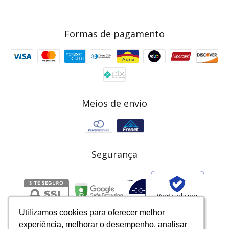
Formas de pagamento
Meios de envio
Segurança
Verificada por
Utilizamos cookies para oferecer melhor
Utilizamos cookies para oferecer melhor
Utilizamos cookies para oferecer melhor
Utilizamos cookies para oferecer melhor
Utilizamos cookies para oferecer melhor
experiência, melhorar o desempenho, analisar
experiência, melhorar o desempenho, analisar
experiência, melhorar o desempenho, analisar
experiência, melhorar o desempenho, analisar
experiência, melhorar o desempenho, analisar