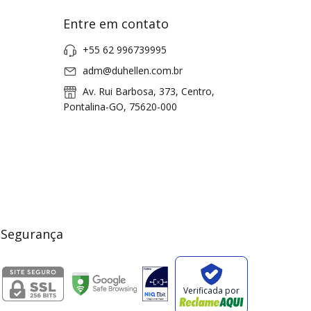
Entre em contato
+55 62 996739995
adm@duhellen.com.br
Av. Rui Barbosa, 373, Centro,
Pontalina-GO, 75620-000
Segurança
Verificada por