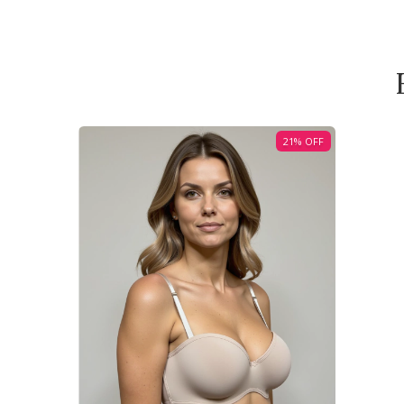
21
%
OFF