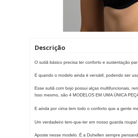
Descrição
O sutiã básico precisa ter conforto e sustentação par
E quando o modelo ainda é versátil, podendo ser usad
Esse sutiã com bojo possui alças multifuncionais, re
Isso mesmo, são 4 MODELOS EM UMA ÚNICA PEÇ
E ainda por cima tem todo o conforto que a gente m
Um verdadeiro tem-que-
Aposte nesse modelo. É a Duhellen sempre pensand