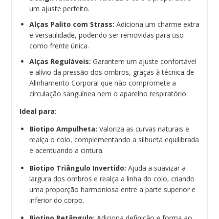
um ajuste perfeito.
Alças Palito com Strass:
Adiciona um charme extra
e versatilidade, podendo ser removidas para uso
como frente única.
Alças Reguláveis:
Garantem um ajuste confortável
e alívio da pressão dos ombros, graças à técnica de
Alinhamento Corporal que não compromete a
circulação sanguínea nem o aparelho respiratório.
Ideal para:
Biotipo Ampulheta:
Valoriza as curvas naturais e
realça o colo, complementando a silhueta equilibrada
e acentuando a cintura.
Biotipo Triângulo Invertido:
Ajuda a suavizar a
largura dos ombros e realça a linha do colo, criando
uma proporção harmoniosa entre a parte superior e
inferior do corpo.
Biotipo Retângulo:
Adiciona definição e forma ao