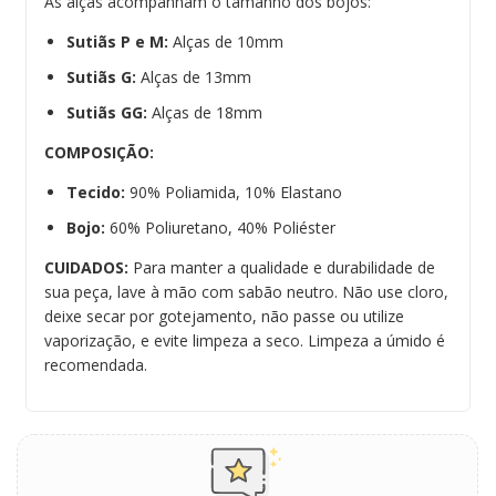
As alças acompanham o tamanho dos bojos:
Sutiãs P e M:
Alças de 10mm
Sutiãs G:
Alças de 13mm
Sutiãs GG:
Alças de 18mm
COMPOSIÇÃO:
Tecido:
90% Poliamida, 10% Elastano
Bojo:
60% Poliuretano, 40% Poliéster
CUIDADOS:
Para manter a qualidade e durabilidade de
sua peça, lave à mão com sabão neutro. Não use cloro,
deixe secar por gotejamento, não passe ou utilize
vaporização, e evite limpeza a seco. Limpeza a úmido é
recomendada.