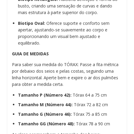
busto, criando uma sensação de curvas e dando
mais estrutura à parte superior do corpo.
Biotipo Oval:
Oferece suporte e conforto sem
apertar, ajustando-se suavemente ao corpo e
proporcionando um visual bem ajustado e
equilibrado.
GUIA DE MEDIDAS
Para saber sua medida do TÓRAX: Passe a fita métrica
por debaixo dos seios e pelas costas, seguindo uma
linha horizontal. Aperte bem e expire o ar dos pulmões
para obter a medida certa.
Tamanho P (Número 42):
Tórax 64 a 75 cm
Tamanho M (Número 44):
Tórax 72 a 82 cm
Tamanho G (Número 46):
Tórax 75 a 85 cm
Tamanho GG (Número 48):
Tórax 78 a 90 cm