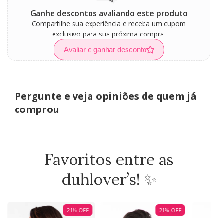
Ganhe descontos avaliando este produto
Compartilhe sua experiência e receba um cupom
exclusivo para sua próxima compra.
Avaliar e ganhar desconto
Pergunte e veja opiniões de quem já
comprou
Favoritos entre as
duhlover’s! ✨
21
%
OFF
21
%
OFF