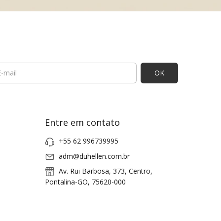
Entre em contato
+55 62 996739995
adm@duhellen.com.br
Av. Rui Barbosa, 373, Centro,
Pontalina-GO, 75620-000