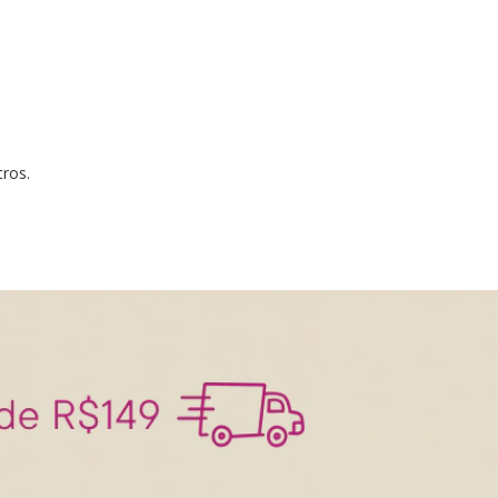
tros.