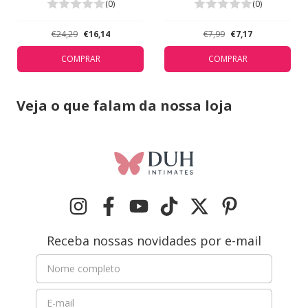
5311
Valisere Bronze 44213
(0)
(0)
€24,29
€16,14
€7,99
€7,17
COMPRAR
COMPRAR
Veja o que falam da nossa loja
Receba nossas novidades por e-mail