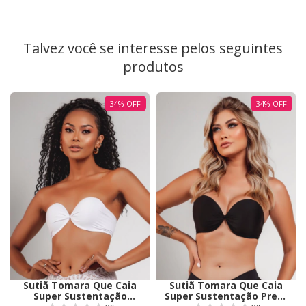
Talvez você se interesse pelos seguintes
produtos
34
%
OFF
34
%
OFF
Sutiã Tomara Que Caia
Sutiã Tomara Que Caia
Super Sustentação
Super Sustentação Preto