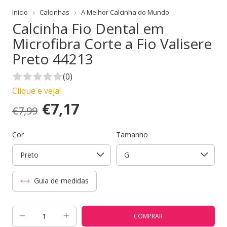
Início
Calcinhas
A Melhor Calcinha do Mundo
Calcinha Fio Dental em
Microfibra Corte a Fio Valisere
Preto 44213
(0)
Clique e veja!
€7,17
€7,99
Cor
Tamanho
Guia de medidas