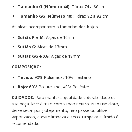
Tamanho G (Número 46):
Tórax 74 a 86 cm
Tamanho GG (Número 48):
Tórax 82 a 92 cm
As alças acompanham o tamanho dos bojos:
Sutiãs P e M:
Alças de 10mm
Sutiãs G:
Alças de 13mm
Sutiãs GG e XG:
Alças de 18mm
COMPOSIÇÃO:
Tecido:
90% Poliamida, 10% Elastano
Bojo:
60% Poliuretano, 40% Poliéster
CUIDADOS:
Para manter a qualidade e durabilidade de
sua peça, lave à mão com sabão neutro. Não use cloro,
deixe secar por gotejamento, não passe ou utilize
vaporização, e evite limpeza a seco. Limpeza a úmido é
recomendada.