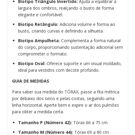
Biotipo Triângulo Invertido:
Ajuda a equilibrar a
largura dos ombros, realçando o busto de forma
elegante e confortável.
Biotipo Retângulo:
Adiciona volume e forma ao
busto, criando curvas e definindo a silhueta.
Biotipo Ampulheta:
Complementa a forma natural
do corpo, proporcionando sustentação adicional sem
comprometer o formato.
Biotipo Oval:
Oferece suporte e um visual moldado,
ideal para vestidos com decote profundo.
GUIA DE MEDIDAS
Para saber sua medida do TÓRAX, passe a fita métrica
por debaixo dos seios e pelas costas, seguindo uma
linha horizontal. Aperte bem e expire o ar dos pulmões
para obter a medida certa.
Tamanho P (Número 42):
Tórax 66 a 75 cm
Tamanho M (Número 44):
Tórax 69 a 80 cm