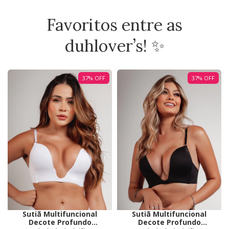
Favoritos entre as
duhlover’s! ✨
37
%
OFF
37
%
OFF
Sutiã Multifuncional
Sutiã Multifuncional
Decote Profundo
Decote Profundo