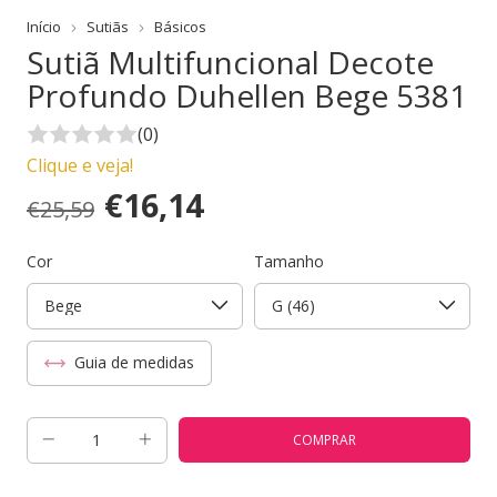
Início
Sutiãs
Básicos
Sutiã Multifuncional Decote
Profundo Duhellen Bege 5381
(0)
Clique e veja!
€16,14
€25,59
Cor
Tamanho
Guia de medidas