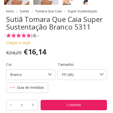
Início
Sutiãs
Tomara Que Caia
Super Sustentação
Sutiã Tomara Que Caia Super
Sustentação Branco 5311
(4)
Clique e veja!
€16,14
€24,29
Cor
Tamanho
Guia de medidas