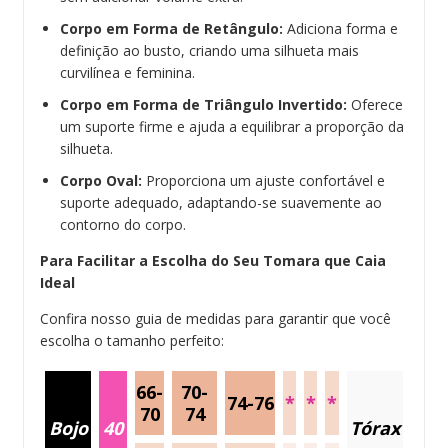
Corpo em Forma de Retângulo:
Adiciona forma e
definição ao busto, criando uma silhueta mais
curvilínea e feminina.
Corpo em Forma de Triângulo Invertido:
Oferece
um suporte firme e ajuda a equilibrar a proporção da
silhueta.
Corpo Oval:
Proporciona um ajuste confortável e
suporte adequado, adaptando-se suavemente ao
contorno do corpo.
Para Facilitar a Escolha do Seu Tomara que Caia
Ideal
Confira nosso guia de medidas para garantir que você
escolha o tamanho perfeito:
66-
70-
74-76
*
*
*
70
74
Bojo
40
Tórax