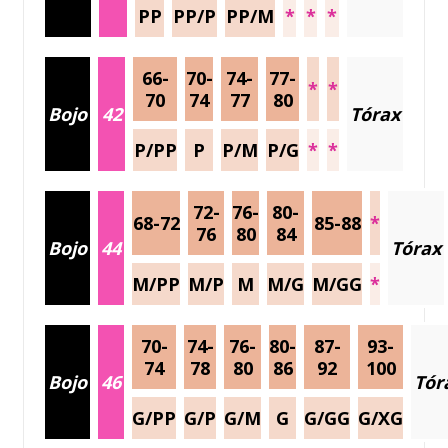
PP
PP/P
PP/M
*
*
*
66-
70-
74-
77-
*
*
70
74
77
80
Bojo
42
Tórax
P/PP
P
P/M
P/G
*
*
72-
76-
80-
68-72
85-88
*
76
80
84
Bojo
44
Tórax
M/PP
M/P
M
M/G
M/GG
*
70-
74-
76-
80-
87-
93-
74
78
80
86
92
100
Bojo
46
Tór
G/PP
G/P
G/M
G
G/GG
G/XG