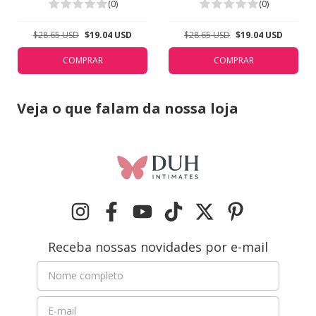
Branco 5311
5311
(0)
(0)
$28.65 USD
$19.04 USD
$28.65 USD
$19.04 USD
COMPRAR
COMPRAR
Veja o que falam da nossa loja
Receba nossas novidades por e-mail