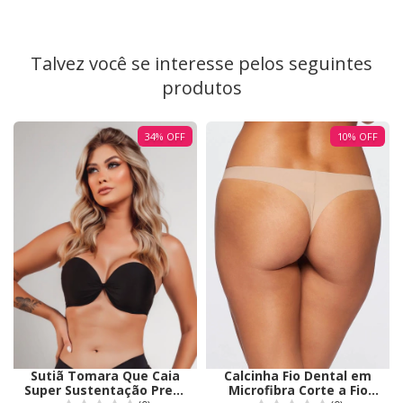
Talvez você se interesse pelos seguintes
produtos
34
%
OFF
10
%
OFF
Sutiã Tomara Que Caia
Calcinha Fio Dental em
Super Sustentação Preto
Microfibra Corte a Fio