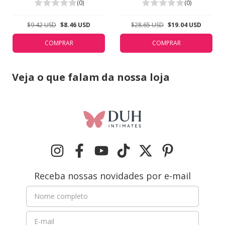
Valisere Bronze 44213
Branco 5311
(0)
(0)
$9.42 USD
$8.46 USD
$28.65 USD
$19.04 USD
COMPRAR
COMPRAR
Veja o que falam da nossa loja
Receba nossas novidades por e-mail