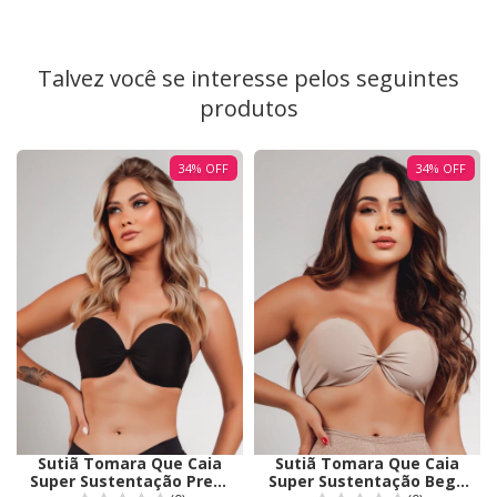
Talvez você se interesse pelos seguintes
produtos
34
%
OFF
34
%
OFF
Sutiã Tomara Que Caia
Sutiã Tomara Que Caia
Super Sustentação Preto
Super Sustentação Bege