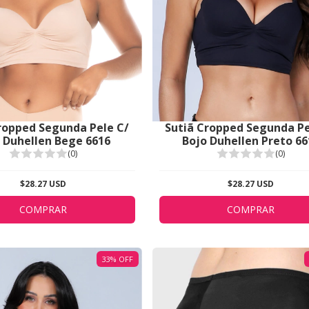
Sutiã Cropped Segunda Pe
ropped Segunda Pele C/
Bojo Duhellen Preto 66
 Duhellen Bege 6616
(0)
(0)
$28.27 USD
$28.27 USD
COMPRAR
COMPRAR
33
%
OFF