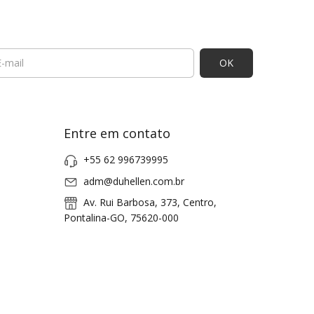
Entre em contato
+55 62 996739995
adm@duhellen.com.br
Av. Rui Barbosa, 373, Centro,
Pontalina-GO, 75620-000