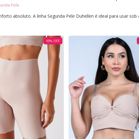
unda Pele
forto absoluto. A linha Segunda Pele Duhellen é ideal para usar sob
10
%
OFF