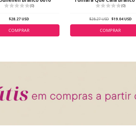
(0)
(0)
$28.27 USD
$28.27 USD
$19.04 USD
COMPRAR
COMPRAR