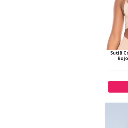
Sutiã C
Bojo