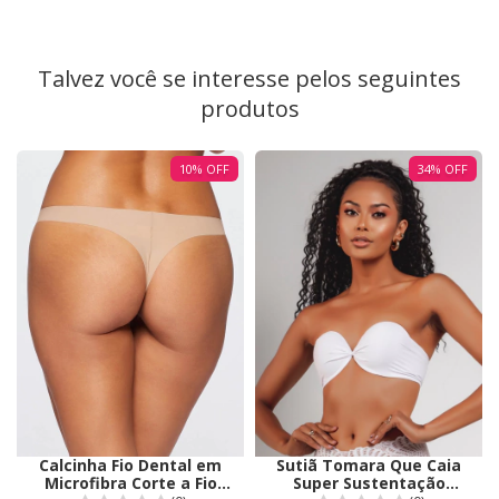
Talvez você se interesse pelos seguintes
produtos
10
%
OFF
34
%
OFF
Calcinha Fio Dental em
Sutiã Tomara Que Caia
Microfibra Corte a Fio
Super Sustentação