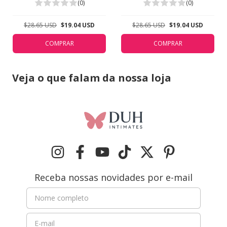
5311
5311
(0)
(0)
$28.65 USD
$19.04 USD
$28.65 USD
$19.04 USD
COMPRAR
COMPRAR
Veja o que falam da nossa loja
Receba nossas novidades por e-mail