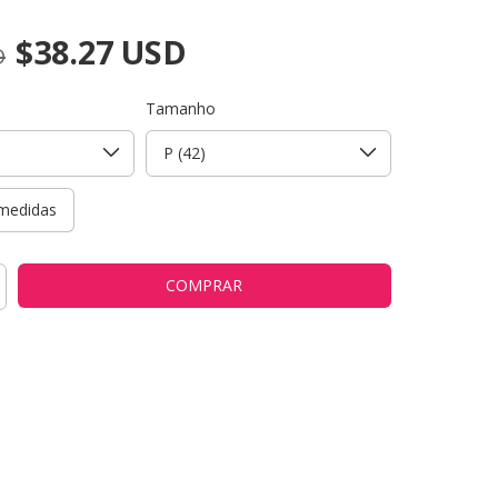
$38.27 USD
D
Tamanho
medidas