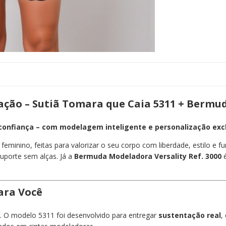
ação – Sutiã Tomara que Caia 5311 + Bermu
 confiança – com modelagem inteligente e personalização excl
feminino, feitas para valorizar o seu corpo com liberdade, estilo e f
uporte sem alças. Já a
Bermuda Modeladora Versality Ref. 3000
é
ara Você
O modelo 5311 foi desenvolvido para entregar
sustentação real
,