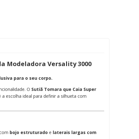
da Modeladora Versality 3000
usiva para o seu corpo.
uncionalidade. O
Sutiã Tomara que Caia Super
 a escolha ideal para definir a silhueta com
 com
bojo estruturado
e
laterais largas com