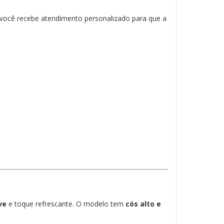
 você recebe atendimento personalizado para que a
ve
e toque refrescante. O modelo tem
cós alto e