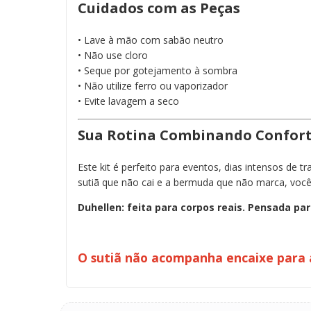
Cuidados com as Peças
• Lave à mão com sabão neutro
• Não use cloro
• Seque por gotejamento à sombra
• Não utilize ferro ou vaporizador
• Evite lavagem a seco
Sua Rotina Combinando Confort
Este kit é perfeito para eventos, dias intensos d
sutiã que não cai e a bermuda que não marca, voc
Duhellen: feita para corpos reais. Pensada par
O sutiã não acompanha encaixe para a