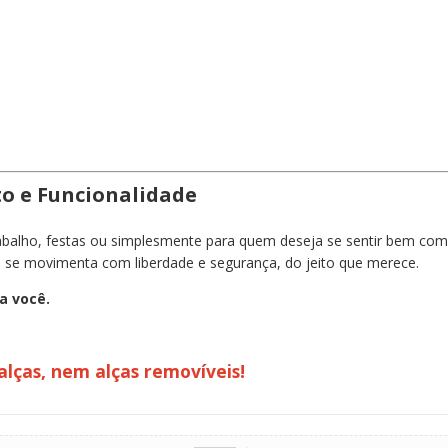
o e Funcionalidade
e trabalho, festas ou simplesmente para quem deseja se sentir bem 
ê se movimenta com liberdade e segurança, do jeito que merece.
a você.
lças, nem alças removíveis!