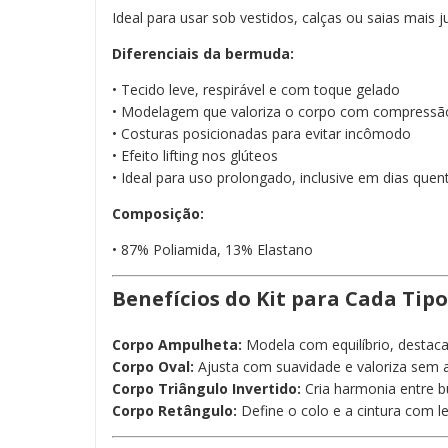
Ideal para usar sob vestidos, calças ou saias mais 
Diferenciais da bermuda:
• Tecido leve, respirável e com toque gelado
• Modelagem que valoriza o corpo com compressã
• Costuras posicionadas para evitar incômodo
• Efeito lifting nos glúteos
• Ideal para uso prolongado, inclusive em dias quen
Composição:
• 87% Poliamida, 13% Elastano
Benefícios do Kit para Cada Tip
Corpo Ampulheta:
Modela com equilíbrio, destaca
Corpo Oval:
Ajusta com suavidade e valoriza sem 
Corpo Triângulo Invertido:
Cria harmonia entre bu
Corpo Retângulo:
Define o colo e a cintura com 