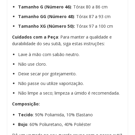
Tamanho G (Número 46)
: Tórax 80 a 86 cm
Tamanho GG (Número 48)
: Tórax 87 a 93 cm
Tamanho XG (Número 50):
Tórax 97 a 100 cm
Cuidados com a Peça
: Para manter a qualidade e
durabilidade do seu sutiã, siga estas instruções:
Lave à mão com sabão neutro.
Não use cloro.
Deixe secar por gotejamento.
Não passe ou utilize vaporização.
Não limpe a seco; limpeza a úmido é recomendada.
Composição:
Tecido
: 90% Poliamida, 10% Elastano
Bojo
: 60% Poliuretano, 40% Poliéster