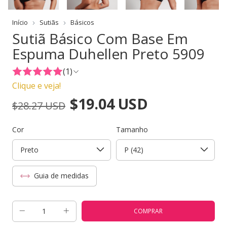
Início
Sutiãs
Básicos
Sutiã Básico Com Base Em
Espuma Duhellen Preto 5909
(1)
Clique e veja!
$19.04 USD
$28.27 USD
Cor
Tamanho
Guia de medidas