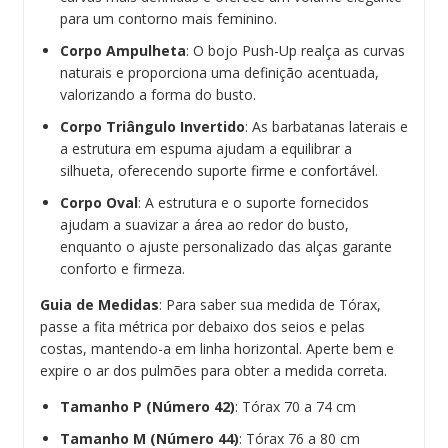
para um contorno mais feminino.
Corpo Ampulheta
: O bojo Push-Up realça as curvas
naturais e proporciona uma definição acentuada,
valorizando a forma do busto.
Corpo Triângulo Invertido
: As barbatanas laterais e
a estrutura em espuma ajudam a equilibrar a
silhueta, oferecendo suporte firme e confortável.
Corpo Oval
: A estrutura e o suporte fornecidos
ajudam a suavizar a área ao redor do busto,
enquanto o ajuste personalizado das alças garante
conforto e firmeza.
Guia de Medidas
: Para saber sua medida de Tórax,
passe a fita métrica por debaixo dos seios e pelas
costas, mantendo-a em linha horizontal. Aperte bem e
expire o ar dos pulmões para obter a medida correta.
Tamanho P (Número 42)
: Tórax 70 a 74 cm
Tamanho M (Número 44)
: Tórax 76 a 80 cm